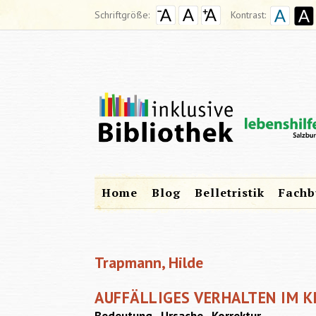
Schriftgröße:
Kontrast:
Home
Blog
Belletristik
Fachb
Trapmann, Hilde
AUFFÄLLIGES VERHALTEN IM K