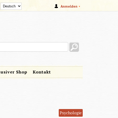
Anmelden
s site
lusiver Shop
Kontakt
Psychologie