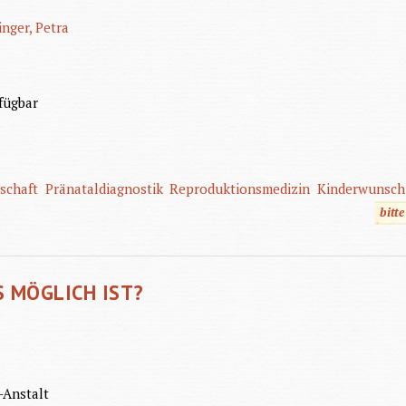
inger, Petra
fügbar
schaft
Pränataldiagnostik
Reproduktionsmedizin
Kinderwunsch
bitt
S MÖGLICH IST?
-Anstalt