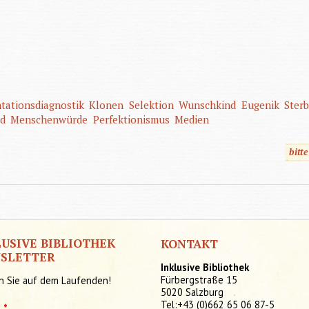
tationsdiagnostik
Klonen
Selektion
Wunschkind
Eugenik
Sterb
id
Menschenwürde
Perfektionismus
Medien
bitt
LUSIVE BIBLIOTHEK
KONTAKT
SLETTER
Inklusive Bibliothek
Fürbergstraße 15
n Sie auf dem Laufenden!
5020 Salzburg
Tel:+43 (0)662 65 06 87-5
l
*