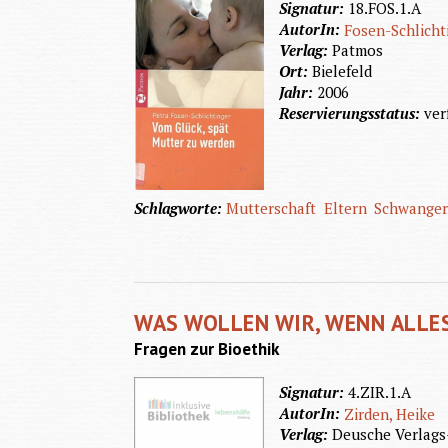
Signatur:
18.FOS.1.A
AutorIn:
Fosen-Schlicht
Verlag:
Patmos
Ort:
Bielefeld
Jahr:
2006
Reservierungsstatus:
ver
Schlagworte:
Mutterschaft
Eltern
Schwanger
WAS WOLLEN WIR, WENN ALLE
Fragen zur Bioethik
Signatur:
4.ZIR.1.A
AutorIn:
Zirden, Heike
Verlag:
Deusche Verlags