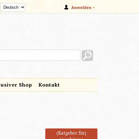
Anmelden
s site
lusiver Shop
Kontakt
(Ratgeber für)