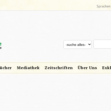
Sprachen
Search thi
Search for
SUCHFORMULAR
ücher
Mediathek
Zeitschriften
Über Uns
Exk