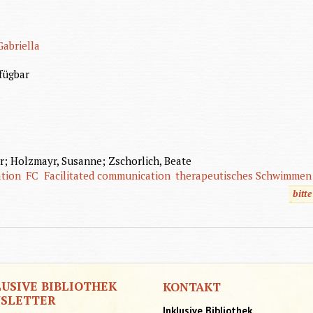
Gabriella
fügbar
r; Holzmayr, Susanne; Zschorlich, Beate
tion
FC
Facilitated communication
therapeutisches Schwimmen
bitt
LUSIVE BIBLIOTHEK
KONTAKT
SLETTER
Inklusive Bibliothek