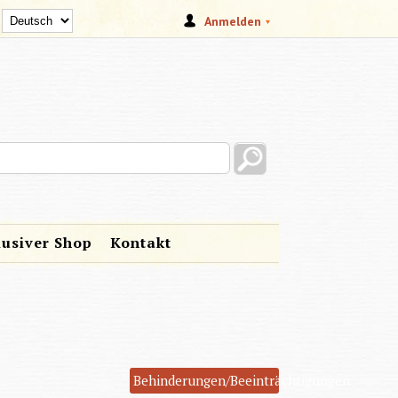
Anmelden
s site
lusiver Shop
Kontakt
Behinderungen/Beeinträchtigungen