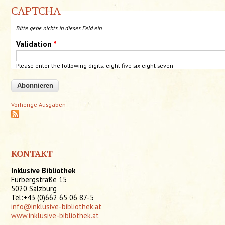
CAPTCHA
Bitte gebe nichts in dieses Feld ein
Validation
*
Please enter the following digits: eight
five
six
eight
seven
Vorherige Ausgaben
KONTAKT
Inklusive Bibliothek
Fürbergstraße 15
5020 Salzburg
Tel:+43 (0)662 65 06 87-5
info@inklusive-bibliothek.at
www.inklusive-bibliothek.at