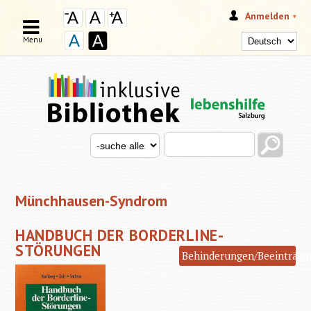
Anmelden
Menu
Search this site
Search for
SUCHFORMULAR
Münchhausen-Syndrom
HANDBUCH DER BORDERLINE-
STÖRUNGEN
Behinderungen/Beeinträch