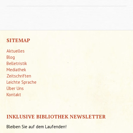
Handb
der
Borderl
Störun
SITEMAP
Aktuelles
Blog
Belletristik
Mediathek
Zeitschriften
Leichte Sprache
Über Uns
Kontakt
INKLUSIVE BIBLIOTHEK NEWSLETTER
Bleiben Sie auf dem Laufenden!