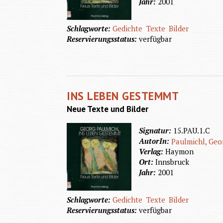
Jahr:
2001
Schlagworte:
Gedichte
Texte
Bilder
Reservierungsstatus:
verfügbar
INS LEBEN GESTEMMT
Neue Texte und Bilder
Signatur:
15.PAU.1.C
AutorIn:
Paulmichl, Geo
Verlag:
Haymon
Ort:
Innsbruck
Jahr:
2001
Schlagworte:
Gedichte
Texte
Bilder
Reservierungsstatus:
verfügbar