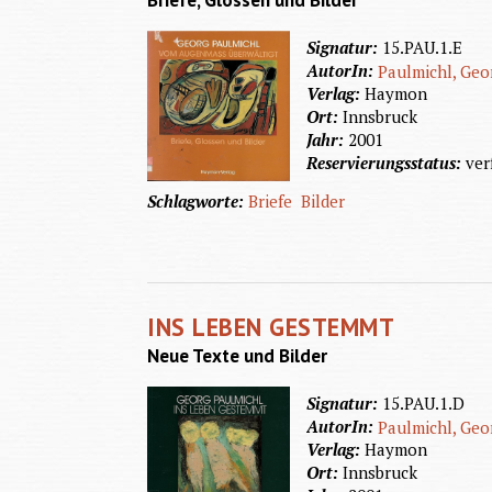
Briefe, Glossen und Bilder
Signatur:
15.PAU.1.E
AutorIn:
Paulmichl, Geo
Verlag:
Haymon
Ort:
Innsbruck
Jahr:
2001
Reservierungsstatus:
ver
Schlagworte:
Briefe
Bilder
INS LEBEN GESTEMMT
Neue Texte und Bilder
Signatur:
15.PAU.1.D
AutorIn:
Paulmichl, Geo
Verlag:
Haymon
Ort:
Innsbruck