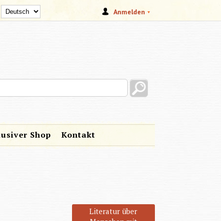
Anmelden
s site
lusiver Shop
Kontakt
Literatur über