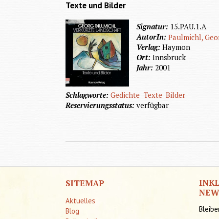
Texte und Bilder
Signatur:
15.PAU.1.A
AutorIn:
Paulmichl, Geo
Verlag:
Haymon
Ort:
Innsbruck
Jahr:
2001
Schlagworte:
Gedichte
Texte
Bilder
Reservierungsstatus:
verfügbar
INK
SITEMAP
NEW
Aktuelles
Bleibe
Blog