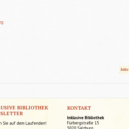
rg
bitt
LUSIVE BIBLIOTHEK
KONTAKT
SLETTER
Inklusive Bibliothek
Fürbergstraße 15
n Sie auf dem Laufenden!
5020 Salzburg