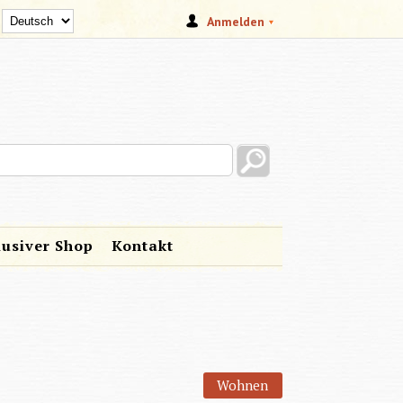
Anmelden
s site
lusiver Shop
Kontakt
Wohnen