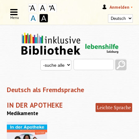
Anmelden
Menu
Search this site
Search for
SUCHFORMULAR
Deutsch als Fremdsprache
IN DER APOTHEKE
Leichte Sprache
Medikamente