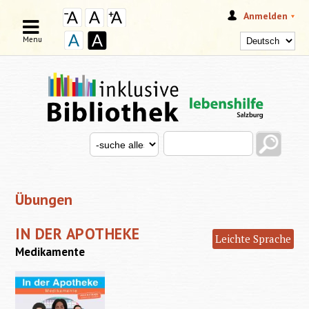
Anmelden
Menu
Search this site
Search for
SUCHFORMULAR
Übungen
IN DER APOTHEKE
Leichte Sprache
Medikamente