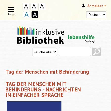
Anmelden
Menu
Search this site
Search for
SUCHFORMULAR
Tag der Menschen mit Behinderung
TAG DER MENSCHEN MIT
BEHINDERUNG - NACHRICHTEN
IN EINFACHER SPRACHE