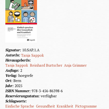
Signatur:
10.SAP.1.A
AutorIn:
Tanja Sappok
HerausgeberIn:
Tanja Sappok
Reinhard Burtscher
Anja Grimmer
Auflage:
2
Verlag:
hoegrefe
Ort:
Bern
Jahr:
2025
ISBN Nummer:
978-3-456-86398-6
Reservierungsstatus:
verfügbar
Schlagworte:
Einfache Sprache
Gesundheit
Krankheit
Pictogramme