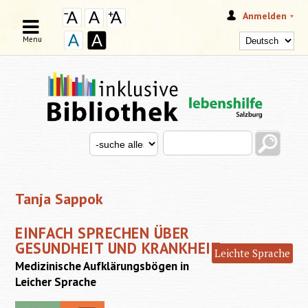
Anmelden
Menu
Search this site
Search for
SUCHFORMULAR
Tanja Sappok
EINFACH SPRECHEN ÜBER
GESUNDHEIT UND KRANKHEIT
Leichte Sprache
Medizinische Aufklärungsbögen in
Leicher Sprache