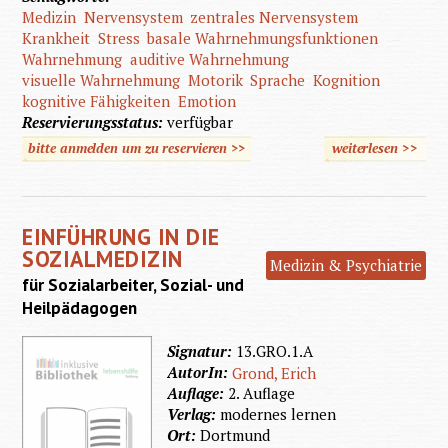
Medizin
Nervensystem
zentrales Nervensystem
Krankheit
Stress
basale Wahrnehmungsfunktionen
Wahrnehmung
auditive Wahrnehmung
visuelle Wahrnehmung
Motorik
Sprache
Kognition
kognitive Fähigkeiten
Emotion
Reservierungsstatus:
verfügbar
bitte anmelden um zu reservieren >>
weiterlesen
>>
üb
Medinzi
Grund
EINFÜHRUNG IN DIE
de
SOZIALMEDIZIN
Medizin & Psychiatrie
Heilpäd
für Sozialarbeiter, Sozial- und
Heilpädagogen
Signatur:
13.GRO.1.A
AutorIn:
Grond, Erich
Auflage:
2. Auflage
Verlag:
modernes lernen
Ort:
Dortmund