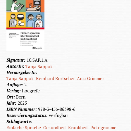
Signatur:
10.SAP.1.A
AutorIn:
Tanja Sappok
HerausgeberIn:
Tanja Sappok
Reinhard Burtscher
Anja Grimmer
Auflage:
2
Verlag:
hoegrefe
Ort:
Bern
Jahr:
2025
ISBN Nummer:
978-3-456-86398-6
Reservierungsstatus:
verfügbar
Schlagworte:
Einfache Sprache
Gesundheit
Krankheit
Pictogramme