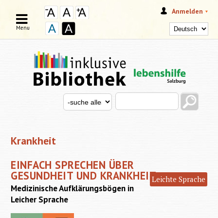
Anmelden
Menu
Search this site
Search for
SUCHFORMULAR
Krankheit
EINFACH SPRECHEN ÜBER
GESUNDHEIT UND KRANKHEIT
Leichte Sprache
Medizinische Aufklärungsbögen in
Leicher Sprache