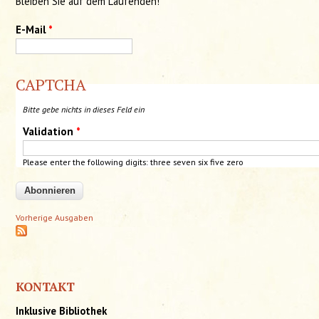
Bleiben Sie auf dem Laufenden!
E-Mail
*
CAPTCHA
Bitte gebe nichts in dieses Feld ein
Validation
*
Please enter the following digits: three
seven
six five zero
Vorherige Ausgaben
KONTAKT
Inklusive Bibliothek