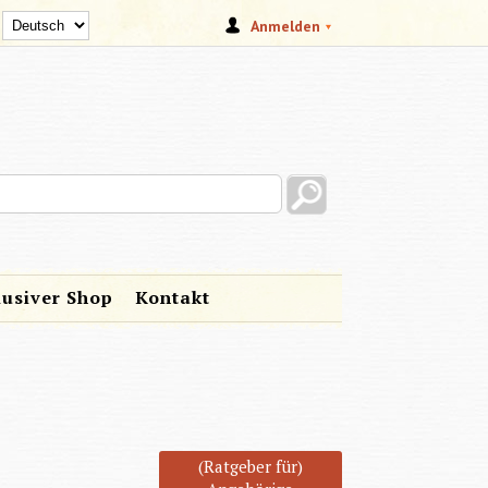
Anmelden
s site
lusiver Shop
Kontakt
(Ratgeber für)