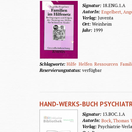
Signatur:
18.ENG.1.A
AutorIn:
Engelbert, Ang
Verlag:
Juventa
Ort:
Weinheim
Jahr:
1999
Schlagworte:
Hilfe
Helfen
Ressourcen
Famil
Reservierungsstatus:
verfügbar
HAND-WERKS-BUCH PSYCHIATR
Signatur:
13.BOC.1.A
AutorIn:
Bock, Thomas
Verlag:
Psychiatrie-Verl