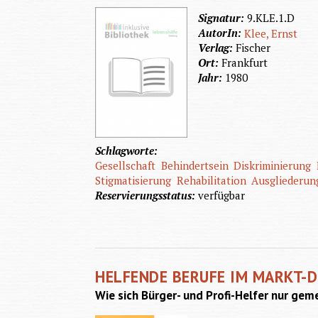
Signatur:
9.KLE.1.D
AutorIn:
Klee, Ernst
Verlag:
Fischer
Ort:
Frankfurt
Jahr:
1980
Schlagworte:
Gesellschaft
Behindertsein
Diskriminierung
Stigmatisierung
Rehabilitation
Ausgliederun
Reservierungsstatus:
verfügbar
HELFENDE BERUFE IM MARKT-
Wie sich Bürger- und Profi-Helfer nur gem