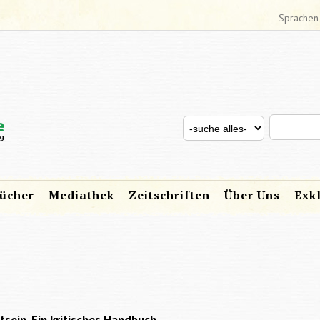
Sprachen
Search thi
Search for
SUCHFORMULAR
ücher
Mediathek
Zeitschriften
Über Uns
Exk