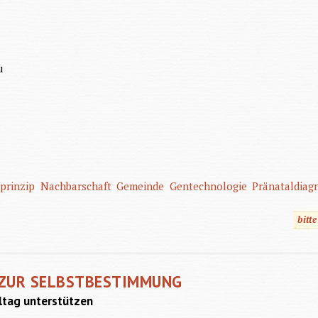
u
prinzip
Nachbarschaft
Gemeinde
Gentechnologie
Pränataldiag
bitt
 ZUR SELBSTBESTIMMUNG
ltag unterstützen