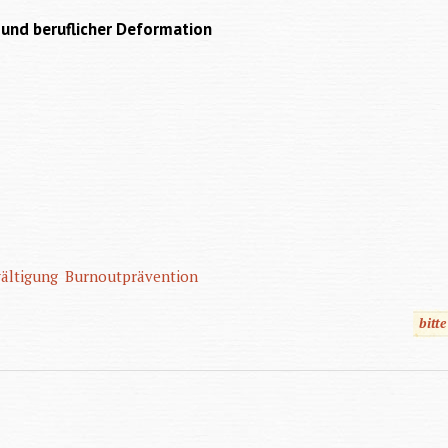
 und beruflicher Deformation
ältigung
Burnoutprävention
bitt