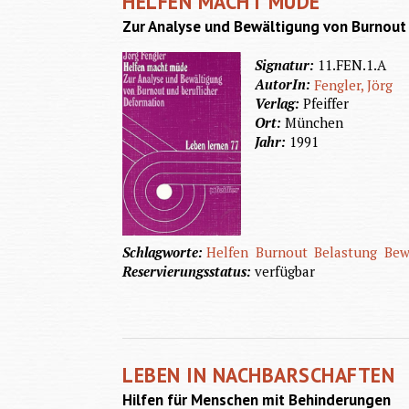
HELFEN MACHT MÜDE
Zur Analyse und Bewältigung von Burnout
Signatur:
11.FEN.1.A
AutorIn:
Fengler, Jörg
Verlag:
Pfeiffer
Ort:
München
Jahr:
1991
Schlagworte:
Helfen
Burnout
Belastung
Bew
Reservierungsstatus:
verfügbar
LEBEN IN NACHBARSCHAFTEN
Hilfen für Menschen mit Behinderungen