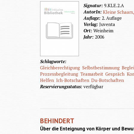
Signatur:
9.KLE.2.A
AutorIn:
Kleine Schaars
Auflage:
2. Auflage
Verlag:
Juventa
Ort:
Weinheim
Jahr:
2006
Schlagworte:
Gleichberechtigung
Selbstbestimmung
Begle
Prozessbegleitung
Teamarbeit
Gespräch
Ko
Helfen
Ich-Botschaften
Du-Botschaften
Reservierungsstatus:
verfügbar
BEHINDERT
Über die Enteignung von Körper und Bewuß