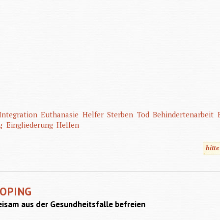
Integration
Euthanasie
Helfer
Sterben
Tod
Behindertenarbeit
g
Eingliederung
Helfen
bitt
DOPING
eisam aus der Gesundheitsfalle befreien