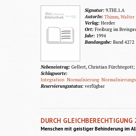
Signatur:
9.THI.1.A
AutorIn:
Thimm, Walter
Verlag:
Herder
Ort:
Freiburg im Breisga
Jahr:
1994
Bandangabe:
Band 4272
Nebeneintrag:
Gellert, Christian Fürchtegott;
Schlagworte:
Integration
Normalisierung
Normalisierungs
Reservierungsstatus:
verfügbar
DURCH GLEICHBERECHTIGUNG
Menschen mit geistiger Behinderung im Al