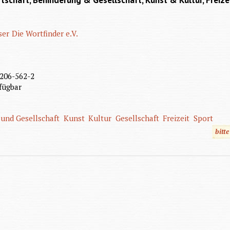
tschaft, Behinderung & Gesellschaft, Kunst & Kultur, Freiz
ser
Die Wortfinder e.V.
206-562-2
fügbar
und Gesellschaft
Kunst
Kultur
Gesellschaft
Freizeit
Sport
bitt