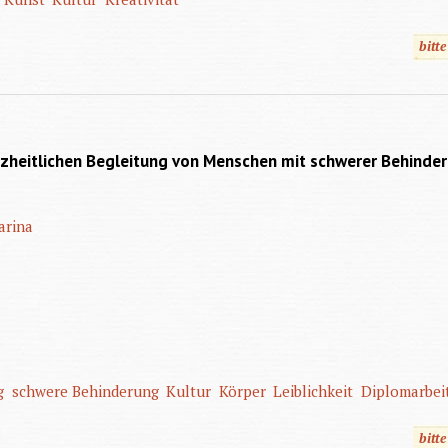
bitt
nzheitlichen Begleitung von Menschen mit schwerer Behinde
arina
g
schwere Behinderung
Kultur
Körper
Leiblichkeit
Diplomarbei
bitt