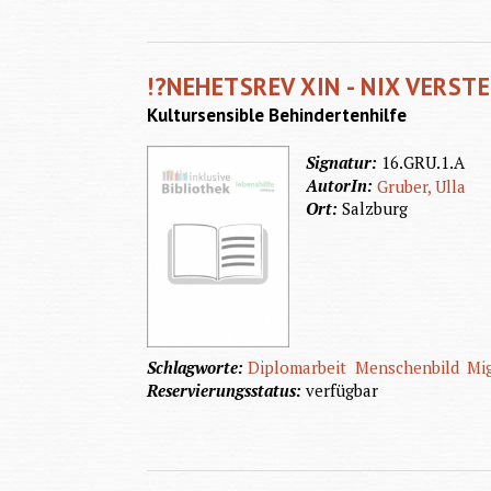
!?NEHETSREV XIN - NIX VERST
Kultursensible Behindertenhilfe
Signatur:
16.GRU.1.A
AutorIn:
Gruber, Ulla
Ort:
Salzburg
Schlagworte:
Diplomarbeit
Menschenbild
Mi
Reservierungsstatus:
verfügbar