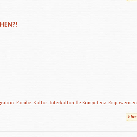
EHEN?!
gration
Familie
Kultur
Interkulturelle Kompetenz
Empowermen
bitt