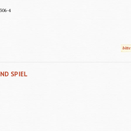
306-4
bitt
ND SPIEL