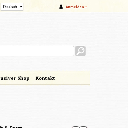
Anmelden
s site
lusiver Shop
Kontakt