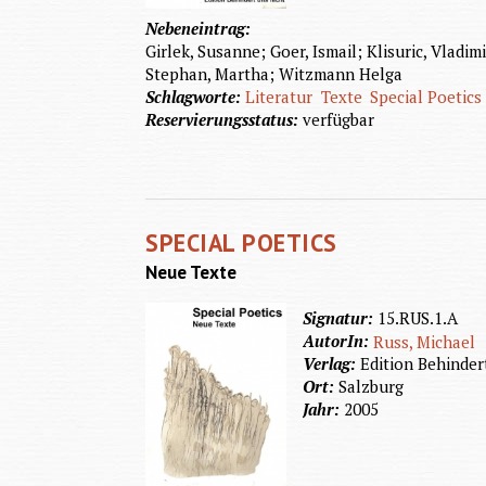
Nebeneintrag:
Girlek, Susanne; Goer, Ismail; Klisuric, Vladim
Stephan, Martha; Witzmann Helga
Schlagworte:
Literatur
Texte
Special Poetics
Reservierungsstatus:
verfügbar
SPECIAL POETICS
Neue Texte
Signatur:
15.RUS.1.A
AutorIn:
Russ, Michael
Verlag:
Edition Behinder
Ort:
Salzburg
Jahr:
2005