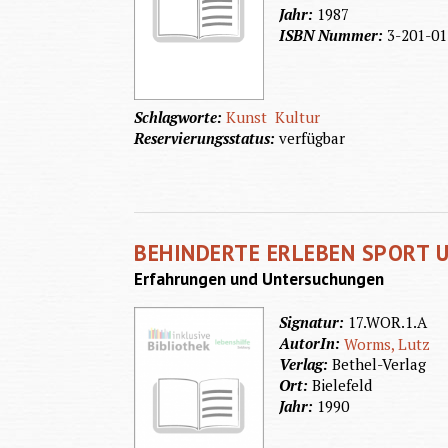
Jahr:
1987
ISBN Nummer:
3-201-01
Schlagworte:
Kunst
Kultur
Reservierungsstatus:
verfügbar
BEHINDERTE ERLEBEN SPORT U
Erfahrungen und Untersuchungen
Signatur:
17.WOR.1.A
AutorIn:
Worms, Lutz
Verlag:
Bethel-Verlag
Ort:
Bielefeld
Jahr:
1990