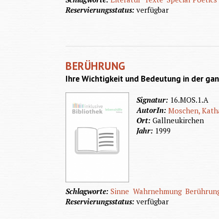
Reservierungsstatus:
verfügbar
BERÜHRUNG
Ihre Wichtigkeit und Bedeutung in der ga
Signatur:
16.MOS.1.A
AutorIn:
Moschen, Kath
Ort:
Gallneukirchen
Jahr:
1999
Schlagworte:
Sinne
Wahrnehmung
Berührun
Reservierungsstatus:
verfügbar