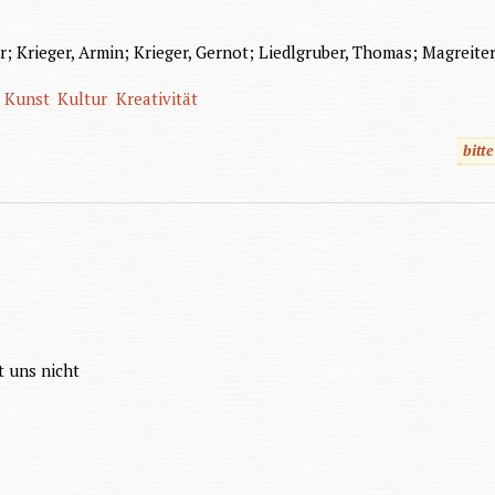
ir; Krieger, Armin; Krieger, Gernot; Liedlgruber, Thomas; Magreiter
Kunst
Kultur
Kreativität
bitt
t uns nicht