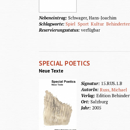
Nebeneintrag:
Schwager, Hans-Joachim
Schlagworte:
Spiel
Sport
Kultur
Behinderte
Reservierungsstatus:
verfügbar
SPECIAL POETICS
Neue Texte
Signatur:
15.RUS.1.B
AutorIn:
Russ, Michael
Verlag:
Edition Behinder
Ort:
Salzburg
Jahr:
2005