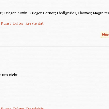
ir; Krieger, Armin; Krieger, Gernot; Liedlgruber, Thomas; Magreiter
Kunst
Kultur
Kreativität
bitt
t uns nicht
Kunst
Kultur
Kreativität