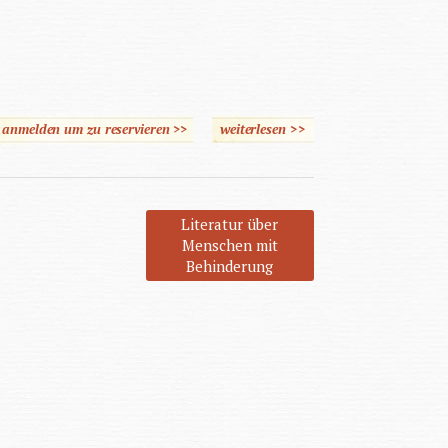
e anmelden um zu reservieren >>
weiterlesen
>>
über Behinderte erleben
Sport und Spiel
Literatur über
Menschen mit
Behinderung