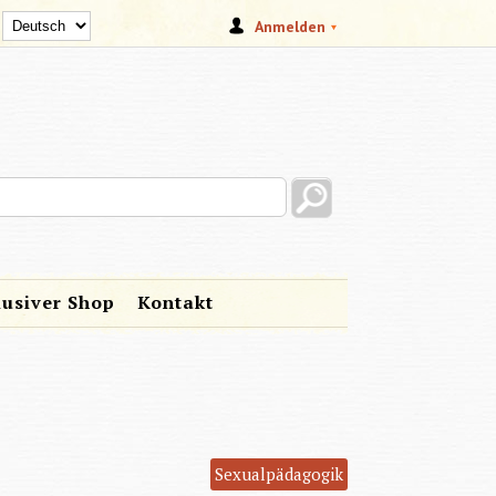
Anmelden
s site
lusiver Shop
Kontakt
Sexualpädagogik