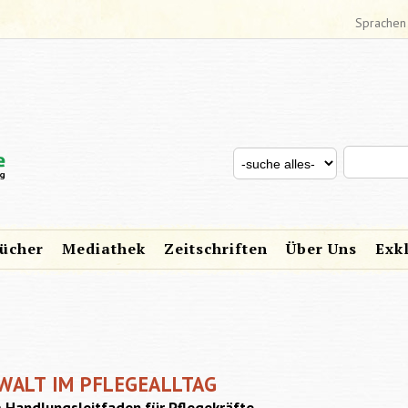
Sprachen
Search thi
Search for
SUCHFORMULAR
ücher
Mediathek
Zeitschriften
Über Uns
Exk
WALT IM PFLEGEALLTAG