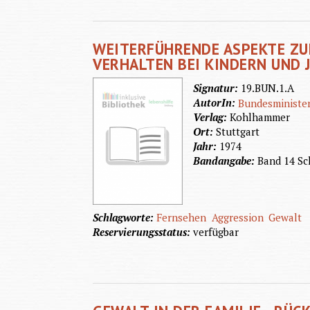
WEITERFÜHRENDE ASPEKTE ZU
VERHALTEN BEI KINDERN UND 
Signatur:
19.BUN.1.A
AutorIn:
Bundesminister
Verlag:
Kohlhammer
Ort:
Stuttgart
Jahr:
1974
Bandangabe:
Band 14 Sc
Schlagworte:
Fernsehen
Aggression
Gewalt
Reservierungsstatus:
verfügbar