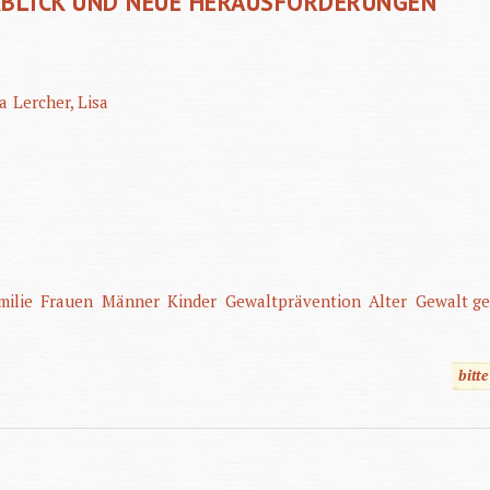
CKBLICK UND NEUE HERAUSFORDERUNGEN
na
Lercher, Lisa
milie
Frauen
Männer
Kinder
Gewaltprävention
Alter
Gewalt g
bitt