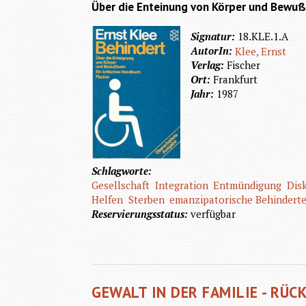
Über die Enteinung von Körper und Bewußt
Signatur:
18.KLE.1.A
AutorIn:
Klee, Ernst
Verlag:
Fischer
Ort:
Frankfurt
Jahr:
1987
Schlagworte:
Gesellschaft
Integration
Entmündigung
Dis
Helfen
Sterben
emanzipatorische Behinderte
Reservierungsstatus:
verfügbar
GEWALT IN DER FAMILIE - RÜ