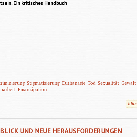
sein. Ein kritisches Handbuch
kriminierung
Stigmatisierung
Euthanasie
Tod
Sexualität
Gewalt
narbeit
Emanzipation
bitt
CKBLICK UND NEUE HERAUSFORDERUNGEN