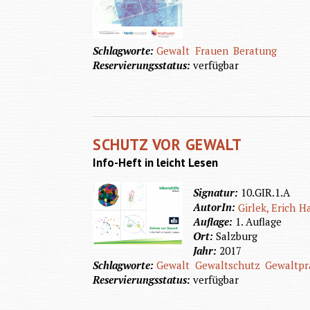
Schlagworte:
Gewalt
Frauen
Beratung
Reservierungsstatus:
verfügbar
SCHUTZ VOR GEWALT
Info-Heft in leicht Lesen
Signatur:
10.GIR.1.A
AutorIn:
Girlek, Erich
Ha
Auflage:
1. Auflage
Ort:
Salzburg
Jahr:
2017
Schlagworte:
Gewalt
Gewaltschutz
Gewaltpr
Reservierungsstatus:
verfügbar