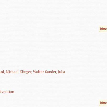
bitt
nl, Michael
Klinger, Walter
Sander, Julia
ävention
bitt