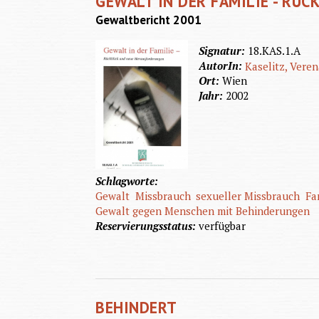
GEWALT IN DER FAMILIE - RÜ
Gewaltbericht 2001
Signatur:
18.KAS.1.A
AutorIn:
Kaselitz, Vere
Ort:
Wien
Jahr:
2002
Schlagworte:
Gewalt
Missbrauch
sexueller Missbrauch
Fa
Gewalt gegen Menschen mit Behinderungen
Reservierungsstatus:
verfügbar
BEHINDERT