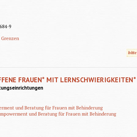
684-9
Grenzen
bitt
FENE FRAUEN* MIT LERNSCHWIERIGKEITEN*
atungseinrichtungen
erment und Beratung für Frauen mit Behinderung
 Empowerment und Beratung für Frauen mit Behinderung