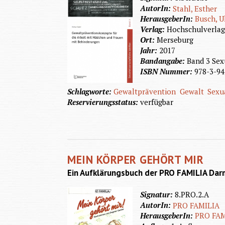
AutorIn:
Stahl, Esther
HerausgeberIn:
Busch, U
Verlag:
Hochschulverla
Ort:
Merseburg
Jahr:
2017
Bandangabe:
Band 3 Sex
ISBN Nummer:
978-3-94
Schlagworte:
Gewaltprävention
Gewalt
Sexu
Reservierungsstatus:
verfügbar
MEIN KÖRPER GEHÖRT MIR
Ein Aufklärungsbuch der PRO FAMILIA Da
Signatur:
8.PRO.2.A
AutorIn:
PRO FAMILIA
HerausgeberIn:
PRO FAM