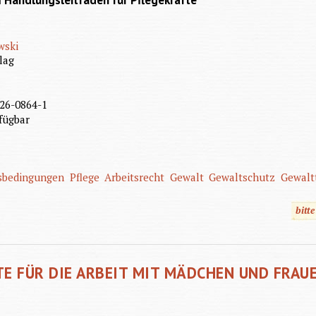
m Handlungsleitfaden für Pflegekräfte
wski
lag
26-0864-1
fügbar
tsbedingungen
Pflege
Arbeitsrecht
Gewalt
Gewaltschutz
Gewalt
bitt
 FÜR DIE ARBEIT MIT MÄDCHEN UND FRAU