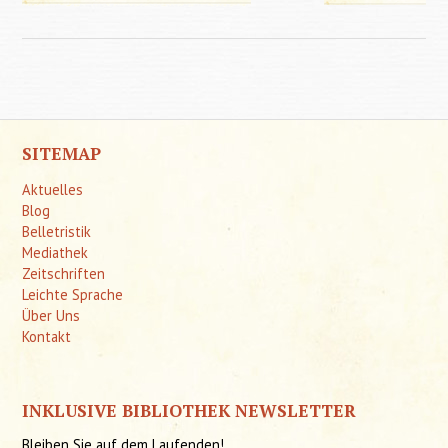
for Life
SITEMAP
Aktuelles
Blog
Belletristik
Mediathek
Zeitschriften
Leichte Sprache
Über Uns
Kontakt
INKLUSIVE BIBLIOTHEK NEWSLETTER
Bleiben Sie auf dem Laufenden!