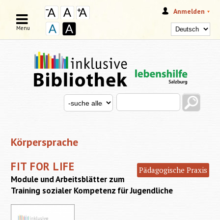
Anmelden
Menu
Search this site
Search for
SUCHFORMULAR
Körpersprache
FIT FOR LIFE
Pädagogische Praxis
Module und Arbeitsblätter zum
Training sozialer Kompetenz für Jugendliche