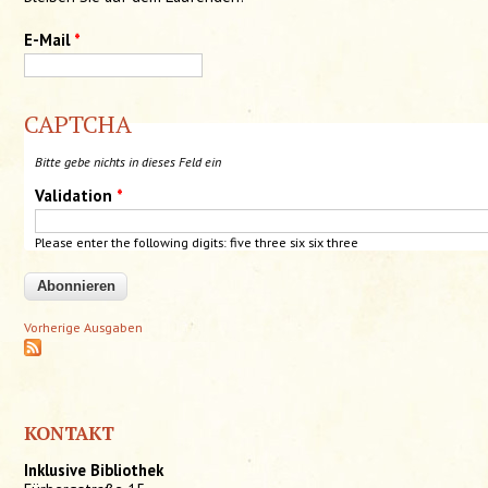
E-Mail
*
CAPTCHA
Bitte gebe nichts in dieses Feld ein
Validation
*
Please enter the following digits:
five
three six six three
Vorherige Ausgaben
KONTAKT
Inklusive Bibliothek