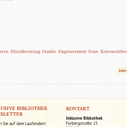
ltern
Elternberatung
Familie
Empowerment
Krise
Krisenerlebe
bitt
LUSIVE BIBLIOTHEK
KONTAKT
SLETTER
Inklusive Bibliothek
Fürbergstraße 15
n Sie auf dem Laufenden!