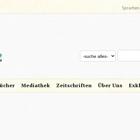
Sprachen
Search thi
Search for
SUCHFORMULAR
ücher
Mediathek
Zeitschriften
Über Uns
Exk