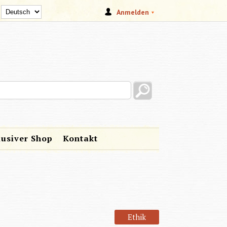
Anmelden
s site
lusiver Shop
Kontakt
Ethik