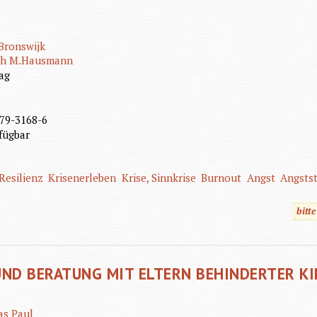
Bronswijk
ph M.Hausmann
ag
79-3168-6
fügbar
Resilienz
Krisenerleben
Krise, Sinnkrise
Burnout
Angst
Angsts
bitt
ND BERATUNG MIT ELTERN BEHINDERTER K
as Paul