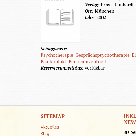
Verlag:
Ernst Reinhardt
Ort:
München
Jahr:
2002
Schlagworte:
Psychotherapie
Gesprächspsychotherapie
E
Paarkonflikt
Personenzentriert
Reservierungsstatus:
verfügbar
INK
SITEMAP
NEW
Aktuelles
Bleibe
Blog