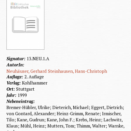
Signatur:
13.NEU.1.A
AutorIn:
Neuhäuser, Gerhard
Steinhausen, Hans-Christoph
Auflage:
2. Auflage
Verlag:
Kohlhammer
Ort:
Stuttgart
Jahr:
1999
Nebeneintrag:
Bremer-Hübler, Ulrike; Dieterich, Michael; Eggert, Dietrich;
von Gontard, Alexander; Heinz-Grimm, Renate; Irmischer,
Tilo; Kane, Gudrun; Kane, John F.; Krebs, Heinz; Lachwitz,
Klaus; Mühl, Heinz; Mutters, Tom; Thimm, Walter; Warnke,