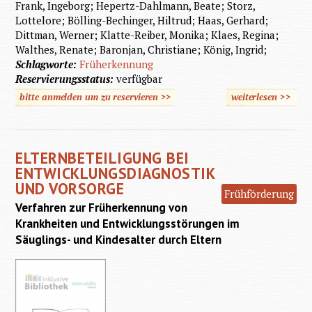
Frank, Ingeborg; Hepertz-Dahlmann, Beate; Storz,
Lottelore; Bölling-Bechinger, Hiltrud; Haas, Gerhard;
Dittman, Werner; Klatte-Reiber, Monika; Klaes, Regina;
Walthes, Renate; Baronjan, Christiane; König, Ingrid;
Schlagworte:
Früherkennung
Reservierungsstatus:
verfügbar
bitte anmelden um zu reservieren >>
weiterlesen
>>
Früherk
Entwick
ELTERNBETEILIGUNG BEI
ENTWICKLUNGSDIAGNOSTIK
UND VORSORGE
Frühförderung
Verfahren zur Früherkennung von
Krankheiten und Entwicklungsstörungen im
Säuglings- und Kindesalter durch Eltern