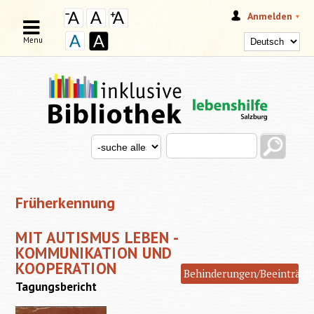
Anmelden
Menu
Search this site
Search for
SUCHFORMULAR
Früherkennung
MIT AUTISMUS LEBEN -
KOMMUNIKATION UND
KOOPERATION
Behinderungen/Beeinträch
Tagungsbericht