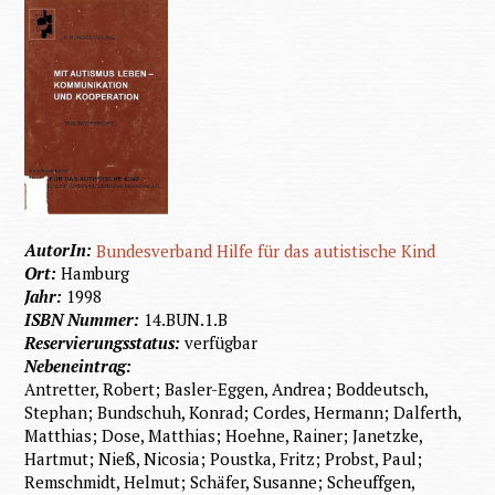
AutorIn:
Bundesverband Hilfe für das autistische Kind
Ort:
Hamburg
Jahr:
1998
ISBN Nummer:
14.BUN.1.B
Reservierungsstatus:
verfügbar
Nebeneintrag:
Antretter, Robert; Basler-Eggen, Andrea; Boddeutsch,
Stephan; Bundschuh, Konrad; Cordes, Hermann; Dalferth,
Matthias; Dose, Matthias; Hoehne, Rainer; Janetzke,
Hartmut; Nieß, Nicosia; Poustka, Fritz; Probst, Paul;
Remschmidt, Helmut; Schäfer, Susanne; Scheuffgen,