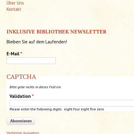
Über Uns
Kontakt
INKLUSIVE BIBLIOTHEK NEWSLETTER
Bleiben Sie auf dem Laufenden!
E-Mail
*
CAPTCHA
Bitte gebe nichts in dieses Feld ein
Validation
*
Please enter the following digits: eight
four
eight
five
zero
Vorherige Ausgaben