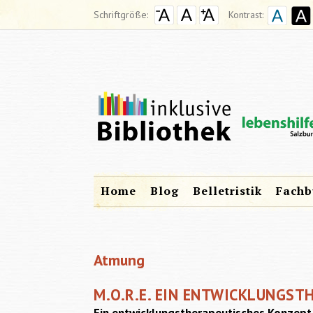
Schriftgröße:
Kontrast:
Home
Blog
Belletristik
Fachb
Atmung
M.O.R.E. EIN ENTWICKLUNGS