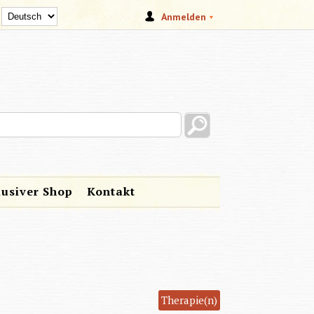
Anmelden
s site
lusiver Shop
Kontakt
Therapie(n)