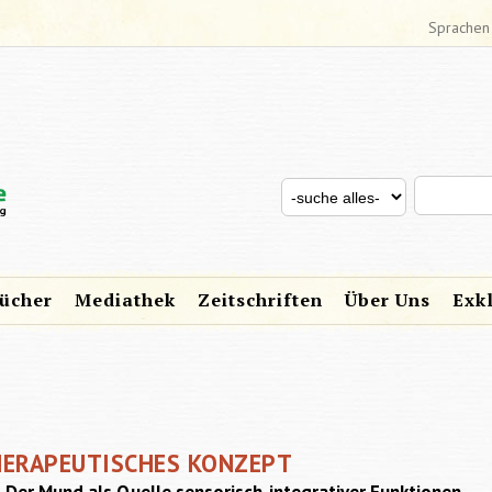
Sprachen
Search thi
Search for
SUCHFORMULAR
ücher
Mediathek
Zeitschriften
Über Uns
Exk
THERAPEUTISCHES KONZEPT