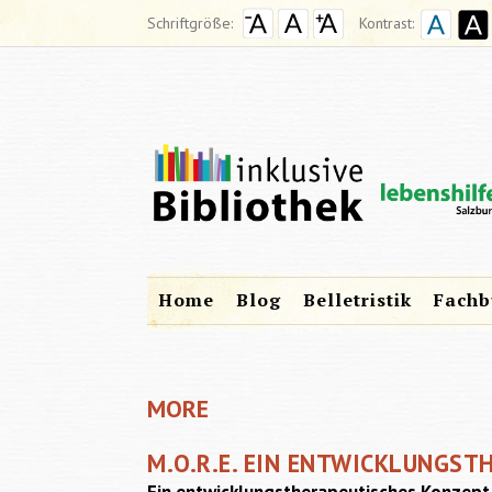
Schriftgröße:
Kontrast:
Home
Blog
Belletristik
Fachb
MORE
M.O.R.E. EIN ENTWICKLUNGS