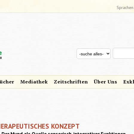
Sprachen
Search thi
Search for
SUCHFORMULAR
ücher
Mediathek
Zeitschriften
Über Uns
Exk
THERAPEUTISCHES KONZEPT