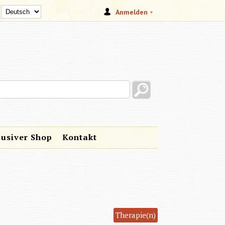
Anmelden
s site
lusiver Shop
Kontakt
Therapie(n)