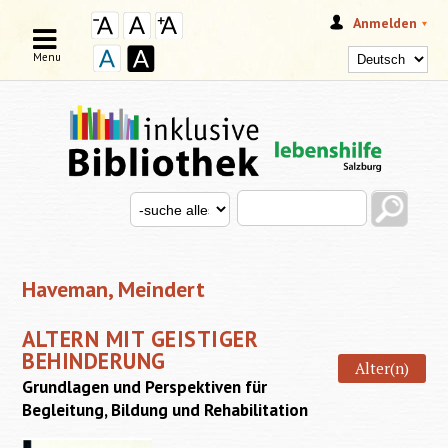
Anmelden
Menu
Search this site
Search for
SUCHFORMULAR
Haveman, Meindert
ALTERN MIT GEISTIGER
BEHINDERUNG
Alter(n)
Grundlagen und Perspektiven für
Begleitung, Bildung und Rehabilitation