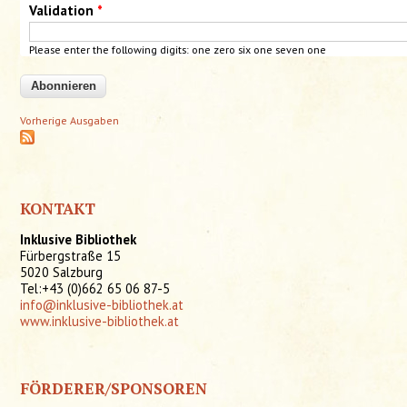
Validation
*
Please enter the following digits: one zero
six
one
seven
one
Vorherige Ausgaben
KONTAKT
Inklusive Bibliothek
Fürbergstraße 15
5020 Salzburg
Tel:+43 (0)662 65 06 87-5
info@inklusive-bibliothek.at
www.inklusive-bibliothek.at
FÖRDERER/SPONSOREN