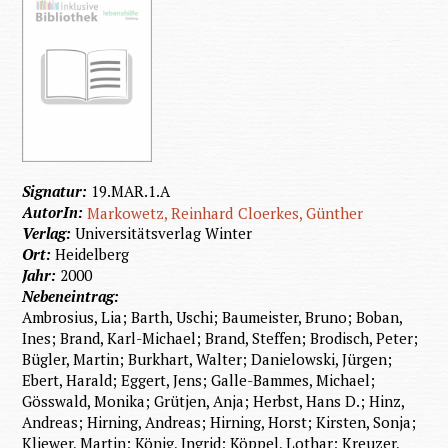
Signatur:
19.MAR.1.A
AutorIn:
Markowetz, Reinhard
Cloerkes, Günther
Verlag:
Universitätsverlag Winter
Ort:
Heidelberg
Jahr:
2000
Nebeneintrag:
Ambrosius, Lia; Barth, Uschi; Baumeister, Bruno; Boban,
Ines; Brand, Karl-Michael; Brand, Steffen; Brodisch, Peter;
Bügler, Martin; Burkhart, Walter; Danielowski, Jürgen;
Ebert, Harald; Eggert, Jens; Galle-Bammes, Michael;
Gösswald, Monika; Grütjen, Anja; Herbst, Hans D.; Hinz,
Andreas; Hirning, Andreas; Hirning, Horst; Kirsten, Sonja;
Kliewer, Martin; König, Ingrid; Köppel, Lothar; Kreuzer,