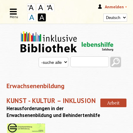
Anmelden
Menu
Search this site
Search for
SUCHFORMULAR
Erwachsenenbildung
KUNST - KULTUR – INKLUSION
Arbeit
Herausforderungen in der
Erwachsenenbildung und Behindertenhilfe