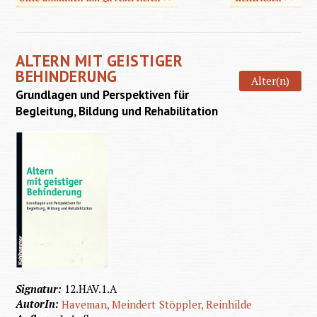
Kunst 
Kultur 
ALTERN MIT GEISTIGER
Inklusio
BEHINDERUNG
Alter(n)
Grundlagen und Perspektiven für
Begleitung, Bildung und Rehabilitation
Signatur:
12.HAV.1.A
AutorIn:
Haveman, Meindert
Stöppler, Reinhilde