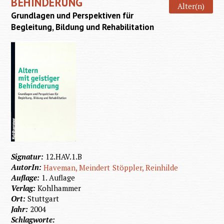
BEHINDERUNG
Alter(n)
Grundlagen und Perspektiven für
Begleitung, Bildung und Rehabilitation
Signatur:
12.HAV.1.B
AutorIn:
Haveman, Meindert
Stöppler, Reinhilde
Auflage:
1. Auflage
Verlag:
Kohlhammer
Ort:
Stuttgart
Jahr:
2004
Schlagworte: