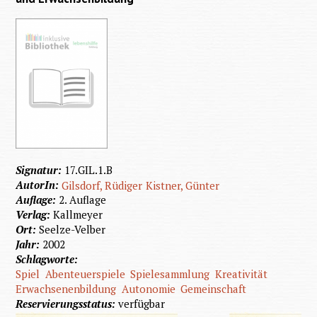
Signatur:
17.GIL.1.B
AutorIn:
Gilsdorf, Rüdiger
Kistner, Günter
Auflage:
2. Auflage
Verlag:
Kallmeyer
Ort:
Seelze-Velber
Jahr:
2002
Schlagworte:
Spiel
Abenteuerspiele
Spielesammlung
Kreativität
Erwachsenenbildung
Autonomie
Gemeinschaft
Reservierungsstatus:
verfügbar