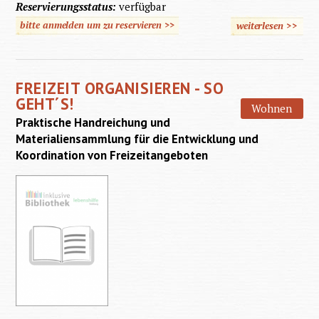
Reservierungsstatus:
verfügbar
bitte anmelden um zu reservieren >>
weiterlesen
>>
über
Auf
eigenen
FREIZEIT ORGANISIEREN - SO
Füssen
GEHT´S!
Wohnen
Praktische Handreichung und
Materialiensammlung für die Entwicklung und
Koordination von Freizeitangeboten