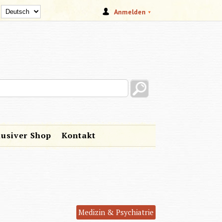
Anmelden
s site
lusiver Shop
Kontakt
Medizin & Psychiatrie