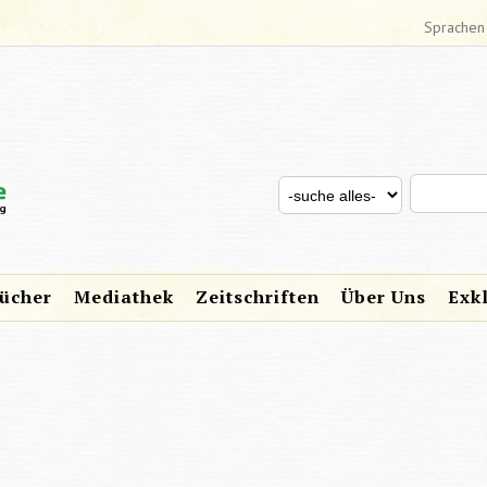
Sprachen
Search thi
Search for
SUCHFORMULAR
ücher
Mediathek
Zeitschriften
Über Uns
Exk