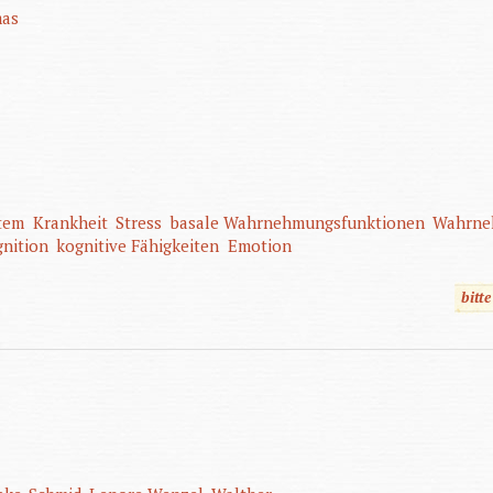
mas
tem
Krankheit
Stress
basale Wahrnehmungsfunktionen
Wahrne
nition
kognitive Fähigkeiten
Emotion
bitt