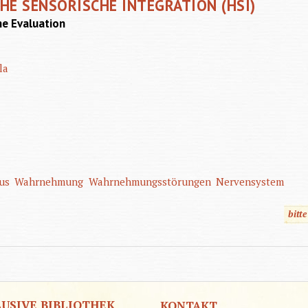
CHE SENSORISCHE INTEGRATION (HSI)
he Evaluation
la
us
Wahrnehmung
Wahrnehmungsstörungen
Nervensystem
bitt
LUSIVE BIBLIOTHEK
KONTAKT