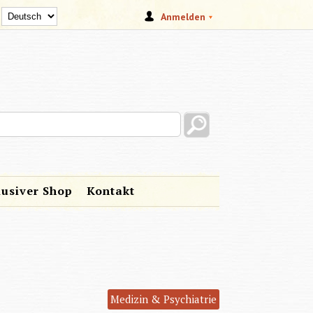
Anmelden
s site
lusiver Shop
Kontakt
Medizin & Psychiatrie