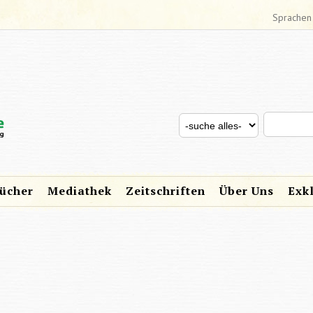
Sprachen
Search thi
Search for
SUCHFORMULAR
ücher
Mediathek
Zeitschriften
Über Uns
Exk