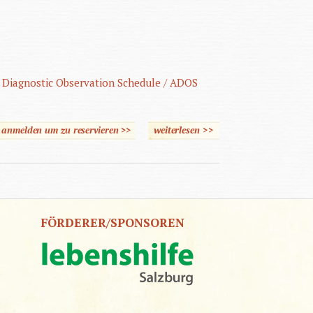
 Diagnostic Observation Schedule / ADOS
e anmelden um zu reservieren >>
weiterlesen
>>
über Autistische
Störungen
FÖRDERER/SPONSOREN