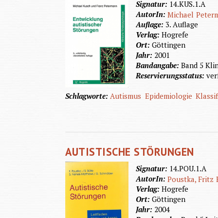
Signatur:
14.KUS.1.A
AutorIn:
Michael
Peter
Auflage:
3. Auflage
Verlag:
Hogrefe
Ort:
Göttingen
Jahr:
2001
Bandangabe:
Band 5 Kli
Reservierungsstatus:
ver
Schlagworte:
Autismus
Epidemiologie
Klassi
AUTISTISCHE STÖRUNGEN
Signatur:
14.POU.1.A
AutorIn:
Poustka, Fritz
Verlag:
Hogrefe
Ort:
Göttingen
Jahr:
2004