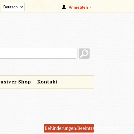
Anmelden
s site
lusiver Shop
Kontakt
Behinderungen/Beeinträchtigungen