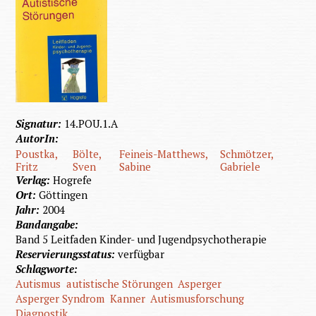
Signatur:
14.POU.1.A
AutorIn:
Poustka,
Bölte,
Feineis-Matthews,
Schmötzer,
Fritz
Sven
Sabine
Gabriele
Verlag:
Hogrefe
Ort:
Göttingen
Jahr:
2004
Bandangabe:
Band 5 Leitfaden Kinder- und Jugendpsychotherapie
Reservierungsstatus:
verfügbar
Schlagworte:
Autismus
autistische Störungen
Asperger
Asperger Syndrom
Kanner
Autismusforschung
Diagnostik