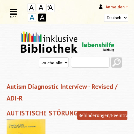
Anmelden
Menu
Search this site
Search for
SUCHFORMULAR
Autism Diagnostic Interview - Revised /
ADI-R
AUTISTISCHE STÖRUNGEN
Behinderungen/Beeinträch