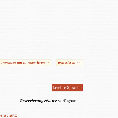
e anmelden um zu reservieren >>
weiterlesen
>>
über National-
Sozialismus in Österreich
Leichte Sprache
Reservierungsstatus:
verfügbar
tenschutz