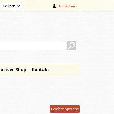
Anmelden
s site
lusiver Shop
Kontakt
Leichte Sprache