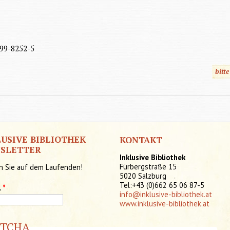
99-8252-5
bitt
LUSIVE BIBLIOTHEK
KONTAKT
SLETTER
Inklusive Bibliothek
Fürbergstraße 15
n Sie auf dem Laufenden!
5020 Salzburg
Tel:+43 (0)662 65 06 87-5
l
*
info@inklusive-bibliothek.at
www.inklusive-bibliothek.at
PTCHA