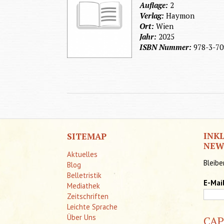
Auflage:
2
Verlag:
Haymon
Ort:
Wien
Jahr:
2025
ISBN Nummer:
978-3-70
INK
SITEMAP
NEW
Aktuelles
Bleibe
Blog
Belletristik
E-Mai
Mediathek
Zeitschriften
Leichte Sprache
Über Uns
CA