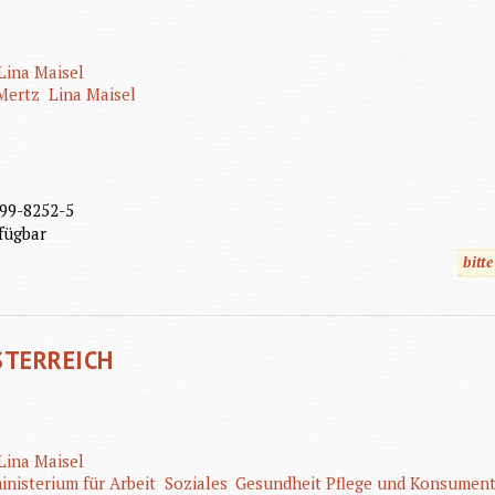
Lina Maisel
Mertz
Lina Maisel
99-8252-5
fügbar
bitt
STERREICH
Lina Maisel
nisterium für Arbeit
Soziales
Gesundheit Pflege und Konsumen