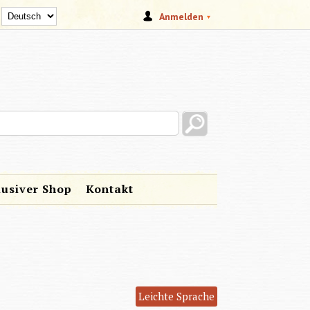
Anmelden
s site
lusiver Shop
Kontakt
Leichte Sprache