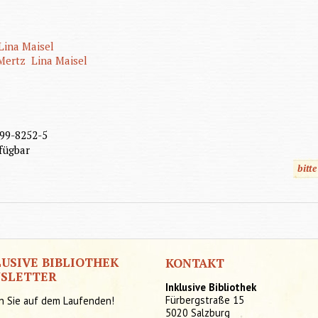
Lina Maisel
Mertz
Lina Maisel
99-8252-5
fügbar
bitt
LUSIVE BIBLIOTHEK
KONTAKT
SLETTER
Inklusive Bibliothek
Fürbergstraße 15
n Sie auf dem Laufenden!
5020 Salzburg