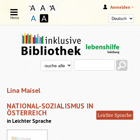
Anmelden
Menu
Search this site
Search for
SUCHFORMULAR
Lina Maisel
NATIONAL-SOZIALISMUS IN
ÖSTERREICH
Leichte Sprache
in Leichter Sprache