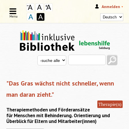
Anmelden
Menu
Search this site
Search for
SUCHFORMULAR
"Das Gras wächst nicht schneller, wenn
man daran zieht."
Therapie(n)
Therapiemethoden und Förderansätze
für Menschen mit Behinderung. Orientierung und
Überblick für Eltern und Mitarbeiter(innen)