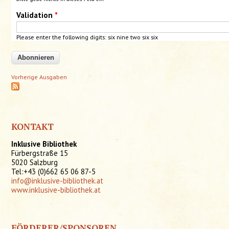
Validation
*
Please enter the following digits:
six
nine two six six
Vorherige Ausgaben
KONTAKT
Inklusive Bibliothek
Fürbergstraße 15
5020 Salzburg
Tel:+43 (0)662 65 06 87-5
info@inklusive-bibliothek.at
www.inklusive-bibliothek.at
FÖRDERER/SPONSOREN