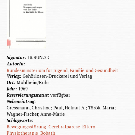
Signatur:
18.BUN.2.C
AutorIn:
Bundesminsterium für Jugend, Familie und Gesundheit
Verlag:
Gehörlosen-Druckerei und Verlag
Ort:
Mühlheim/Ruhr
Jahr:
1969
Reservierungsstatus:
verfügbar
Nebeneintrag:
Gressmann, Christine; Paul, Helmut A.; Török, Maria;
Wagner-Fischer, Anne-Marie
Schlagworte:
Bewegungsstörung
Cerebralparese
Eltern
Physiotherapie
Bobath