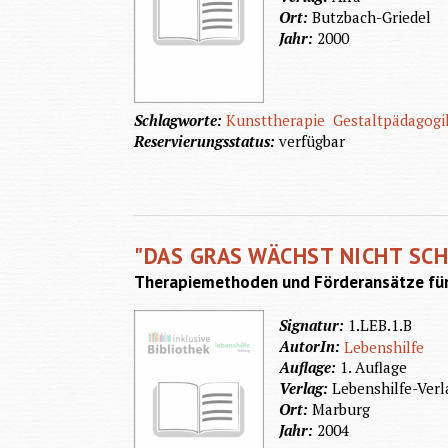
Ort:
Butzbach-Griedel
Jahr:
2000
Schlagworte:
Kunsttherapie
Gestaltpädagogi
Reservierungsstatus:
verfügbar
"DAS GRAS WÄCHST NICHT SCH
Therapiemethoden und Förderansätze für M
Signatur:
1.LEB.1.B
AutorIn:
Lebenshilfe
Auflage:
1. Auflage
Verlag:
Lebenshilfe-Verl
Ort:
Marburg
Jahr:
2004