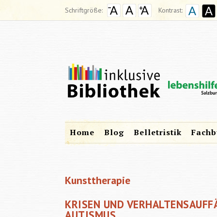
Schriftgröße:
Kontrast:
Home
Blog
Belletristik
Fachb
Kunsttherapie
KRISEN UND VERHALTENSAUFFÄ
AUTISMUS