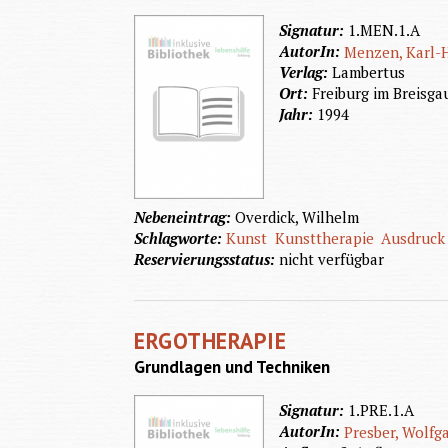
Signatur:
1.MEN.1.A
AutorIn:
Menzen, Karl-
Verlag:
Lambertus
Ort:
Freiburg im Breisga
Jahr:
1994
Nebeneintrag:
Overdick, Wilhelm
Schlagworte:
Kunst
Kunsttherapie
Ausdruck
Reservierungsstatus:
nicht verfügbar
ERGOTHERAPIE
Grundlagen und Techniken
Signatur:
1.PRE.1.A
AutorIn:
Presber, Wolfg