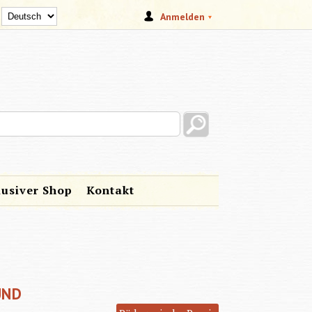
Anmelden
s site
lusiver Shop
Kontakt
UND