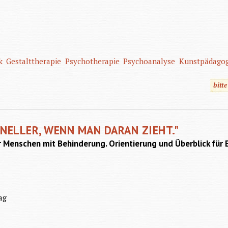
k
Gestalttherapie
Psychotherapie
Psychoanalyse
Kunstpädagog
bitt
NELLER, WENN MAN DARAN ZIEHT."
enschen mit Behinderung. Orientierung und Überblick für El
ag