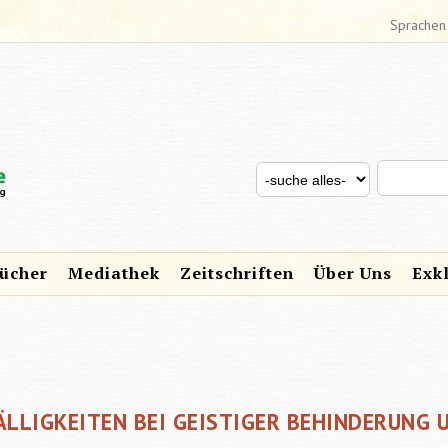
Sprachen
Search thi
Search for
SUCHFORMULAR
ücher
Mediathek
Zeitschriften
Über Uns
Exk
LLIGKEITEN BEI GEISTIGER BEHINDERUNG 