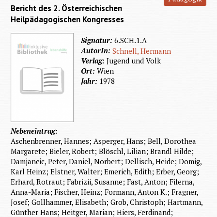
Bericht des 2. Österreichischen
Heilpädagogischen Kongresses
Signatur:
6.SCH.1.A
AutorIn:
Schnell, Hermann
Verlag:
Jugend und Volk
Ort:
Wien
Jahr:
1978
Nebeneintrag:
Aschenbrenner, Hannes; Asperger, Hans; Bell, Dorothea
Margarete; Bieler, Robert; Blöschl, Lilian; Brandl Hilde;
Damjancic, Peter, Daniel, Norbert; Dellisch, Heide; Domig,
Karl Heinz; Elstner, Walter; Emerich, Edith; Erber, Georg;
Erhard, Rotraut; Fabrizii, Susanne; Fast, Anton; Fiferna,
Anna-Maria; Fischer, Heinz; Formann, Anton K.; Fragner,
Josef; Gollhammer, Elisabeth; Grob, Christoph; Hartmann,
Günther Hans; Heitger, Marian; Hiers, Ferdinand;