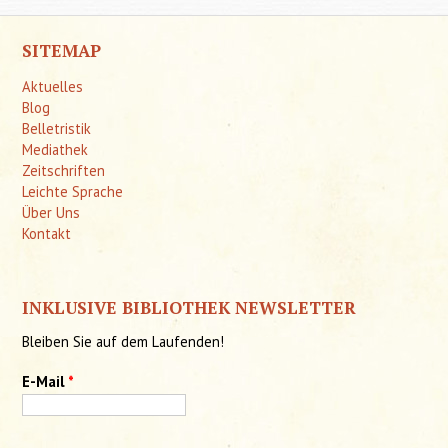
nicht
schnelle
SITEMAP
wenn
Aktuelles
man
Blog
daran
Belletristik
Mediathek
zieht."
Zeitschriften
Leichte Sprache
Über Uns
Kontakt
INKLUSIVE BIBLIOTHEK NEWSLETTER
Bleiben Sie auf dem Laufenden!
E-Mail
*