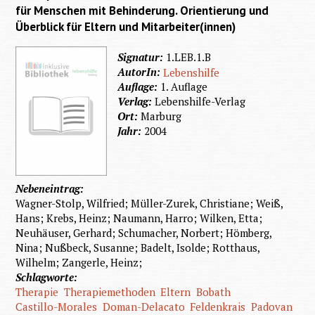
für Menschen mit Behinderung. Orientierung und
Überblick für Eltern und Mitarbeiter(innen)
Signatur:
1.LEB.1.B
AutorIn:
Lebenshilfe
Auflage:
1. Auflage
Verlag:
Lebenshilfe-Verlag
Ort:
Marburg
Jahr:
2004
Nebeneintrag:
Wagner-Stolp, Wilfried; Müller-Zurek, Christiane; Weiß,
Hans; Krebs, Heinz; Naumann, Harro; Wilken, Etta;
Neuhäuser, Gerhard; Schumacher, Norbert; Hömberg,
Nina; Nußbeck, Susanne; Badelt, Isolde; Rotthaus,
Wilhelm; Zangerle, Heinz;
Schlagworte:
Therapie
Therapiemethoden
Eltern
Bobath
Castillo-Morales
Doman-Delacato
Feldenkrais
Padovan