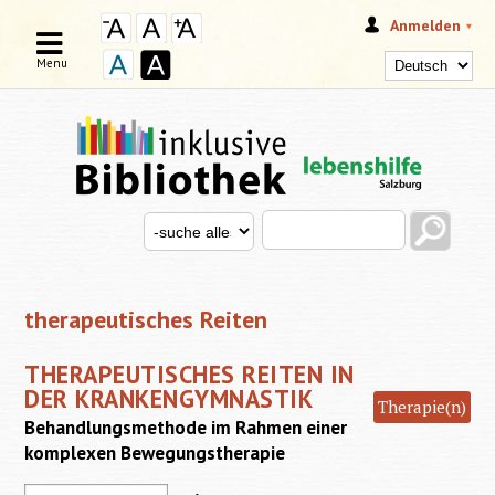
Anmelden
Menu
Search this site
Search for
SUCHFORMULAR
therapeutisches Reiten
THERAPEUTISCHES REITEN IN
DER KRANKENGYMNASTIK
Therapie(n)
Behandlungsmethode im Rahmen einer
komplexen Bewegungstherapie