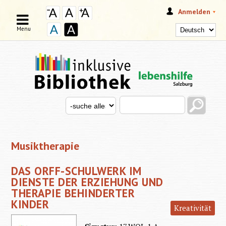
Anmelden
Menu
Search this site
Search for
SUCHFORMULAR
Musiktherapie
DAS ORFF-SCHULWERK IM
DIENSTE DER ERZIEHUNG UND
THERAPIE BEHINDERTER
KINDER
Kreativität