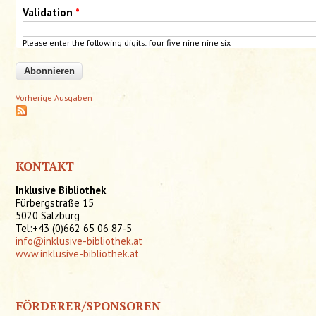
Validation
*
Please enter the following digits: four
five
nine
nine six
Vorherige Ausgaben
KONTAKT
Inklusive Bibliothek
Fürbergstraße 15
5020 Salzburg
Tel:+43 (0)662 65 06 87-5
info@inklusive-bibliothek.at
www.inklusive-bibliothek.at
FÖRDERER/SPONSOREN