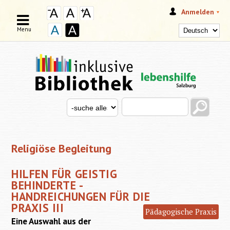
Anmelden
Menu
Search this site
Search for
SUCHFORMULAR
Religiöse Begleitung
HILFEN FÜR GEISTIG
BEHINDERTE -
HANDREICHUNGEN FÜR DIE
PRAXIS III
Pädagogische Praxis
Eine Auswahl aus der