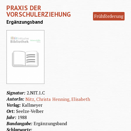
PRAXIS DER
VORSCHULERZIEHUNG
Frühförderung
Ergänzungsband
Signatur:
2.NIT.1.C
AutorIn:
Nitz, Christa
Henning, Elisabeth
Verlag:
Kallmeyer
Ort:
Seelze-Velber
Jahr:
1988
Bandangabe:
Ergänzungsband
Schlagworte: