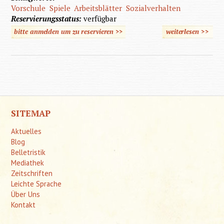
Vorschule
Spiele
Arbeitsblätter
Sozialverhalten
Reservierungsstatus:
verfügbar
bitte anmelden um zu reservieren >>
weiterlesen
>>
über P
Vorschu
SITEMAP
Aktuelles
Blog
Belletristik
Mediathek
Zeitschriften
Leichte Sprache
Über Uns
Kontakt