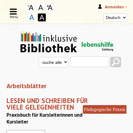
Anmelden
Menu
Search this site
Search for
SUCHFORMULAR
Arbeitsblätter
LESEN UND SCHREIBEN FÜR
VIELE GELEGENHEITEN
Pädagogische Praxis
Praxisbuch für Kursleiterinnen und
Kursleiter