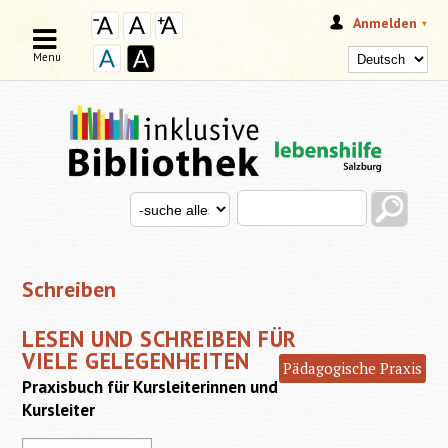
Anmelden
Menu
Search this site
Search for
SUCHFORMULAR
Schreiben
LESEN UND SCHREIBEN FÜR
VIELE GELEGENHEITEN
Pädagogische Praxis
Praxisbuch für Kursleiterinnen und
Kursleiter