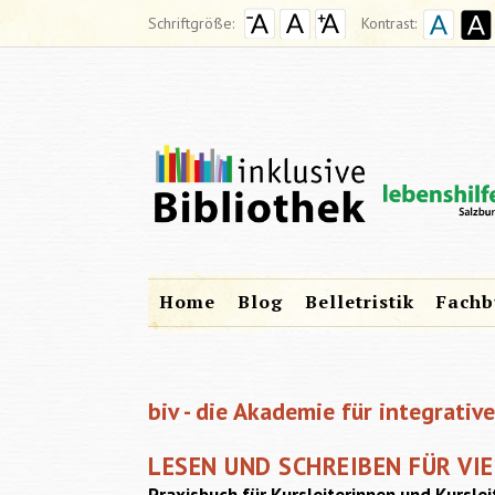
Schriftgröße:
Kontrast:
Home
Blog
Belletristik
Fachb
biv - die Akademie für integrativ
LESEN UND SCHREIBEN FÜR VI