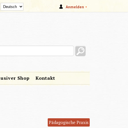
Anmelden
s site
lusiver Shop
Kontakt
Pädagogische Praxis