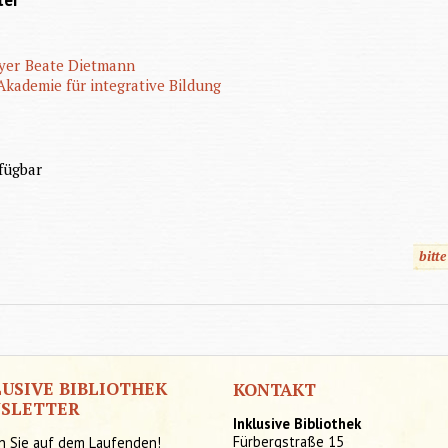
ter
yer
Beate Dietmann
e Akademie für integrative Bildung
fügbar
bitt
LUSIVE BIBLIOTHEK
KONTAKT
SLETTER
Inklusive Bibliothek
Fürbergstraße 15
n Sie auf dem Laufenden!