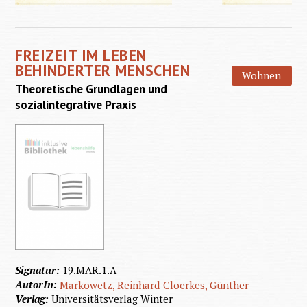
Sport
und
FREIZEIT IM LEBEN
Bewegu
BEHINDERTER MENSCHEN
Wohnen
Theoretische Grundlagen und
sozialintegrative Praxis
Signatur:
19.MAR.1.A
AutorIn:
Markowetz, Reinhard
Cloerkes, Günther
Verlag:
Universitätsverlag Winter