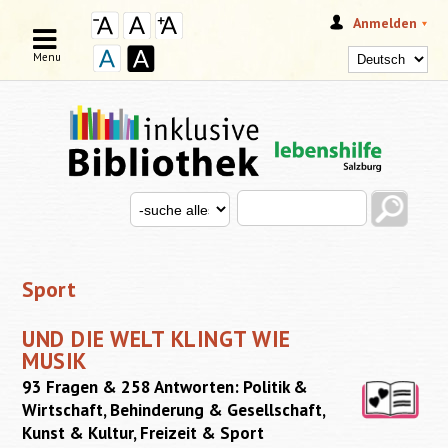
Anmelden
Menu
Search this site
Search for
SUCHFORMULAR
Sport
UND DIE WELT KLINGT WIE
MUSIK
93 Fragen & 258 Antworten: Politik &
Wirtschaft, Behinderung & Gesellschaft,
Kunst & Kultur, Freizeit & Sport