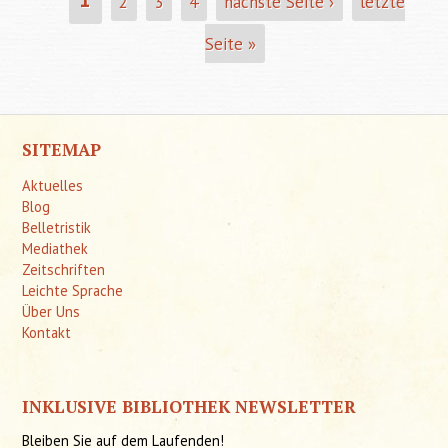
2
3
4
nächste Seite ›
letzte
SEITEN
Seite »
SITEMAP
Aktuelles
Blog
Belletristik
Mediathek
Zeitschriften
Leichte Sprache
Über Uns
Kontakt
INKLUSIVE BIBLIOTHEK NEWSLETTER
Bleiben Sie auf dem Laufenden!