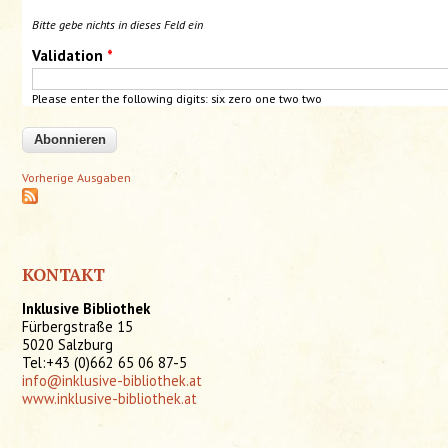
Bitte gebe nichts in dieses Feld ein
Validation
*
Please enter the following digits:
six
zero
one two two
Vorherige Ausgaben
KONTAKT
Inklusive Bibliothek
Fürbergstraße 15
5020 Salzburg
Tel:+43 (0)662 65 06 87-5
info@inklusive-bibliothek.at
www.inklusive-bibliothek.at