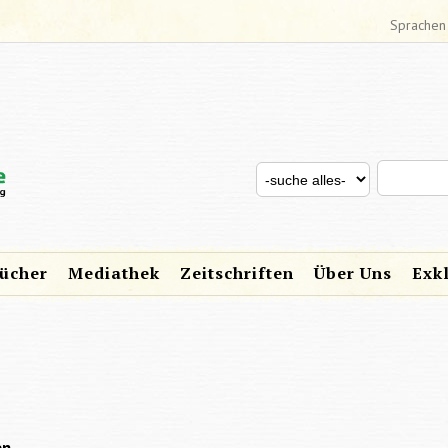
Sprachen
Search thi
Search for
SUCHFORMULAR
ücher
Mediathek
Zeitschriften
Über Uns
Exk