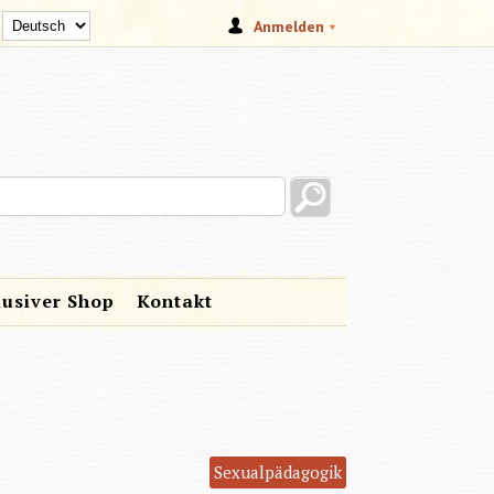
Anmelden
s site
lusiver Shop
Kontakt
Sexualpädagogik