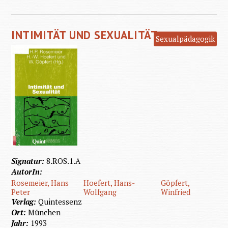
Der
Sex-
INTIMITÄT UND SEXUALITÄT
Koffer
Sexualpädagogik
Signatur:
8.ROS.1.A
AutorIn:
Rosemeier, Hans
Hoefert, Hans-
Göpfert,
Peter
Wolfgang
Winfried
Verlag:
Quintessenz
Ort:
München
Jahr:
1993