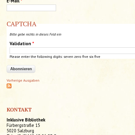
E-Mail
*
CAPTCHA
Bitte gebe nichts in dieses Feld ein
Validation
*
Please enter the following digits: seven zero
five
six five
Vorherige Ausgaben
KONTAKT
Inklusive Bibliothek
Fürbergstraße 15
5020 Salzburg