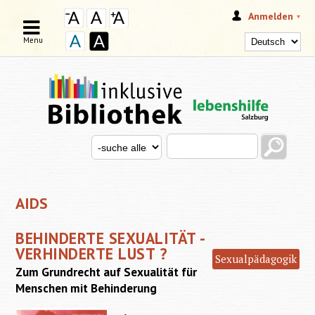
Anmelden
Menu
Search this site
Search for
SUCHFORMULAR
AIDS
BEHINDERTE SEXUALITÄT -
VERHINDERTE LUST ?
Sexualpädagogik
Zum Grundrecht auf Sexualität für
Menschen mit Behinderung