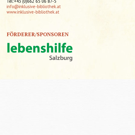
Tel:+43 (0)662 65 06 87-5
info@inklusive-bibliothek.at
www.inklusive-bibliothek.at
FÖRDERER/SPONSOREN