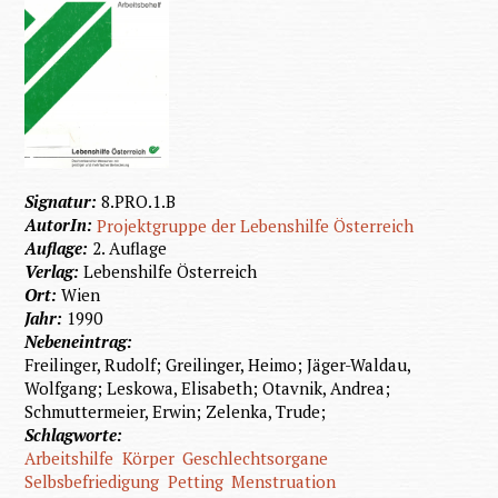
Signatur:
8.PRO.1.B
AutorIn:
Projektgruppe der Lebenshilfe Österreich
Auflage:
2. Auflage
Verlag:
Lebenshilfe Österreich
Ort:
Wien
Jahr:
1990
Nebeneintrag:
Freilinger, Rudolf; Greilinger, Heimo; Jäger-Waldau,
Wolfgang; Leskowa, Elisabeth; Otavnik, Andrea;
Schmuttermeier, Erwin; Zelenka, Trude;
Schlagworte:
Arbeitshilfe
Körper
Geschlechtsorgane
Selbsbefriedigung
Petting
Menstruation