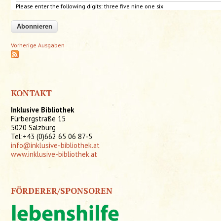
Please enter the following digits: three
five
nine
one
six
Vorherige Ausgaben
KONTAKT
Inklusive Bibliothek
Fürbergstraße 15
5020 Salzburg
Tel:+43 (0)662 65 06 87-5
info@inklusive-bibliothek.at
www.inklusive-bibliothek.at
FÖRDERER/SPONSOREN