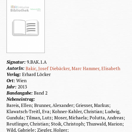
Signatur:
9.BAK.1.A
AutorIn:
Bakic, Josef
Diebäcker, Marc
Hammer, Elisabeth
Verlag:
Erhard Löcker
Ort:
Wien
Jahr:
2013
Bandangabe:
Band 2
Nebeneintrag:
Bareis, Ellen; Brunner, Alexander; Griesser, Markus;
Klawatsch-Treitl, Eva; Kohner-Kahler, Christian; Ludwig,
Gundula; Tilman, Lutz; Moser, Michaela; Polutta, Andreas;
Reutlinger, Christian; Stoik, Christoph; Thuswald, Marion;
Wild, Gabriele; Ziegler, Holger;