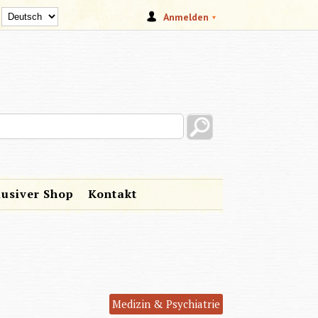
Anmelden
s site
lusiver Shop
Kontakt
Medizin & Psychiatrie