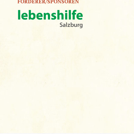
FÖRDERER/SPONSOREN