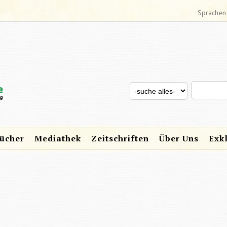
Sprachen
Search thi
Search for
SUCHFORMULAR
ücher
Mediathek
Zeitschriften
Über Uns
Exk