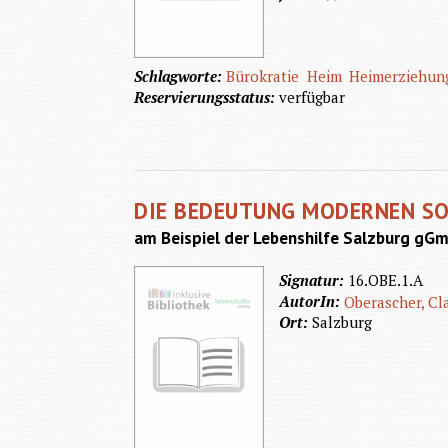
Schlagworte:
Bürokratie
Heim
Heimerziehun
Reservierungsstatus:
verfügbar
DIE BEDEUTUNG MODERNEN SO
am Beispiel der Lebenshilfe Salzburg gG
Signatur:
16.OBE.1.A
AutorIn:
Oberascher, Cl
Ort:
Salzburg