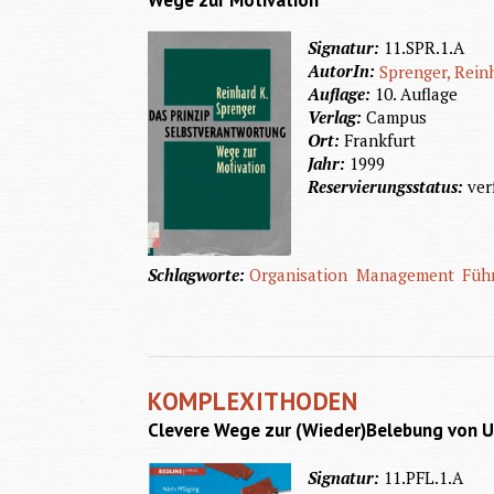
Wege zur Motivation
Signatur:
11.SPR.1.A
AutorIn:
Sprenger, Rein
Auflage:
10. Auflage
Verlag:
Campus
Ort:
Frankfurt
Jahr:
1999
Reservierungsstatus:
ver
Schlagworte:
Organisation
Management
Füh
KOMPLEXITHODEN
Clevere Wege zur (Wieder)Belebung von U
Signatur:
11.PFL.1.A