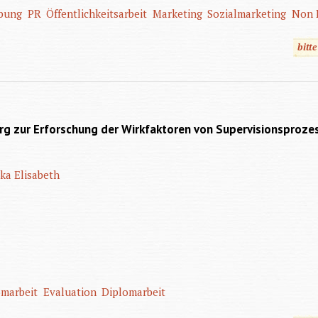
bung
PR
Öffentlichkeitsarbeit
Marketing
Sozialmarketing
Non P
bitt
N
rg zur Erforschung der Wirkfaktoren von Supervisionsproze
ka Elisabeth
omarbeit
Evaluation
Diplomarbeit