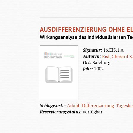
AUSDIFFERENZIERUNG OHNE E
Wirkungsanalyse des individualisierten 
Signatur:
16.EIS.1.A
AutorIn:
Eisl, Christof S
Ort:
Salzburg
Jahr:
2002
Schlagworte:
Arbeit
Differenzierung
Tagesbe
Reservierungsstatus:
verfügbar