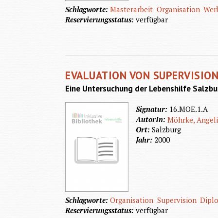
Schlagworte:
Masterarbeit
Organisation
Wer
Reservierungsstatus:
verfügbar
EVALUATION VON SUPERVISIO
Eine Untersuchung der Lebenshilfe Salzbu
Signatur:
16.MOE.1.A
AutorIn:
Möhrke, Angeli
Ort:
Salzburg
Jahr:
2000
Schlagworte:
Organisation
Supervision
Dipl
Reservierungsstatus:
verfügbar