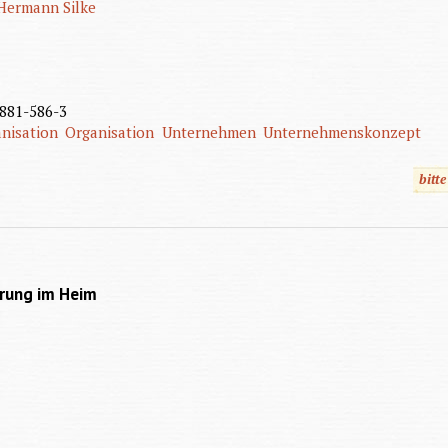
Hermann Silke
881-586-3
anisation
Organisation
Unternehmen
Unternehmenskonzept
bitt
erung im Heim