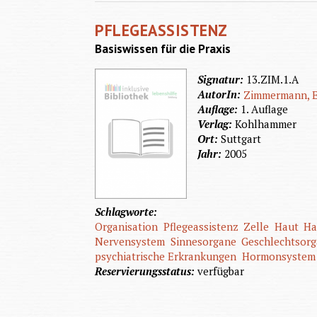
PFLEGEASSISTENZ
Basiswissen für die Praxis
Signatur:
13.ZIM.1.A
AutorIn:
Zimmermann, E
Auflage:
1. Auflage
Verlag:
Kohlhammer
Ort:
Suttgart
Jahr:
2005
Schlagworte:
Organisation
Pflegeassistenz
Zelle
Haut
Ha
Nervensystem
Sinnesorgane
Geschlechtsor
psychiatrische Erkrankungen
Hormonsystem
Reservierungsstatus:
verfügbar