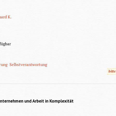
hard K.
fügbar
rung
Selbstverantwortung
bitt
nternehmen und Arbeit in Komplexität