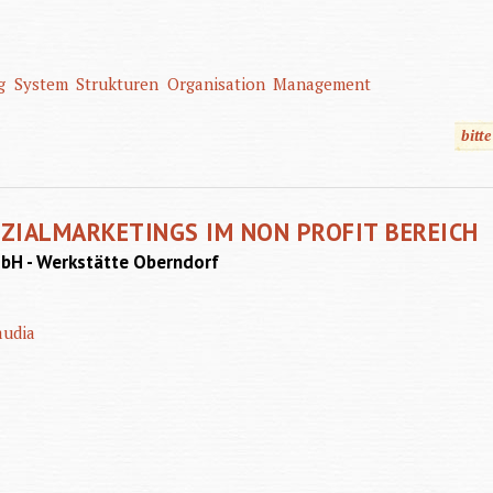
g
System
Strukturen
Organisation
Management
bitt
ZIALMARKETINGS IM NON PROFIT BEREICH
mbH - Werkstätte Oberndorf
audia