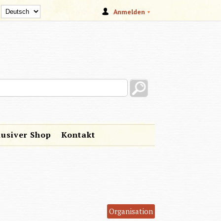
Anmelden
s site
lusiver Shop
Kontakt
Organisation