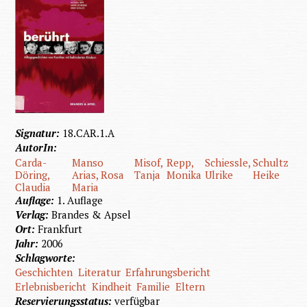
Signatur:
18.CAR.1.A
AutorIn:
Carda-
Manso
Misof,
Repp,
Schiessle,
Schultz
Döring,
Arias, Rosa
Tanja
Monika
Ulrike
Heike
Claudia
Maria
Auflage:
1. Auflage
Verlag:
Brandes & Apsel
Ort:
Frankfurt
Jahr:
2006
Schlagworte:
Geschichten
Literatur
Erfahrungsbericht
Erlebnisbericht
Kindheit
Familie
Eltern
Reservierungsstatus:
verfügbar