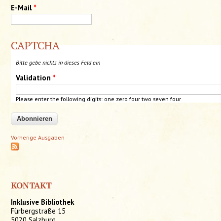
E-Mail
*
CAPTCHA
Bitte gebe nichts in dieses Feld ein
Validation
*
Please enter the following digits:
one
zero four two seven four
Vorherige Ausgaben
KONTAKT
Inklusive Bibliothek
Fürbergstraße 15
5020 Salzburg