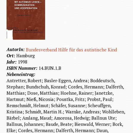
AutorIn:
Bundesverband Hilfe für das autistische Kind
Ort:
Hamburg
Jahr:
1998
ISBN Nummer:
14.BUN.1.B
Nebeneintrag:
Antretter, Robert; Basler-Eggen, Andrea; Boddeutsch,
Stephan; Bundschuh, Konrad; Cordes, Hermann; Dalferth,
Matthias; Dose, Matthias; Hoehne, Rainer; Janetzke,
Hartmut; Nieß, Nicosia; Poustka, Fritz; Probst, Paul;
Remschmidt, Helmut; Schäfer, Susanne; Scheuffgen,
Kristina; Schmidt, Martin H.; Warnke, Andreas; Wohlleben,
Bärbel; Amlang, Maud; Amorosa, Hedwig; Ballnus Ute;
Ballnus, Johannes; Baude, Beate; Bienwald, Werner; Bork,
Elke; Cordes, Hermann; Dalferth, Hermann; Daun,