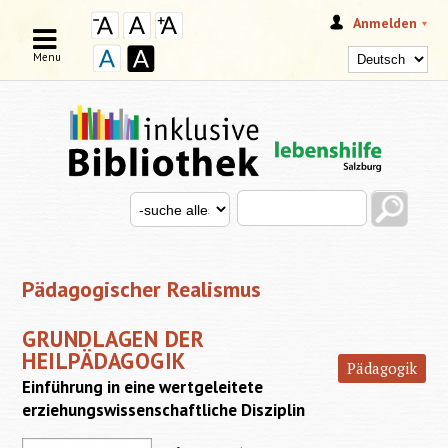
Anmelden
Menu
Search this site
Search for
SUCHFORMULAR
Pädagogischer Realismus
GRUNDLAGEN DER
HEILPÄDAGOGIK
Pädagogik
Einführung in eine wertgeleitete
erziehungswissenschaftliche Disziplin