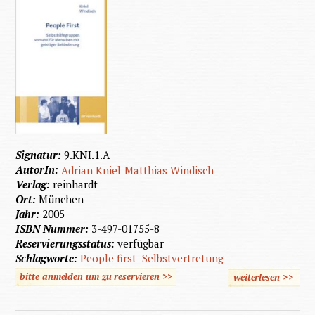
Signatur:
9.KNI.1.A
AutorIn:
Adrian Kniel
Matthias Windisch
Verlag:
reinhardt
Ort:
München
Jahr:
2005
ISBN Nummer:
3-497-01755-8
Reservierungsstatus:
verfügbar
Schlagworte:
People first
Selbstvertretung
bitte anmelden um zu reservieren >>
weiterlesen
>>
über
People