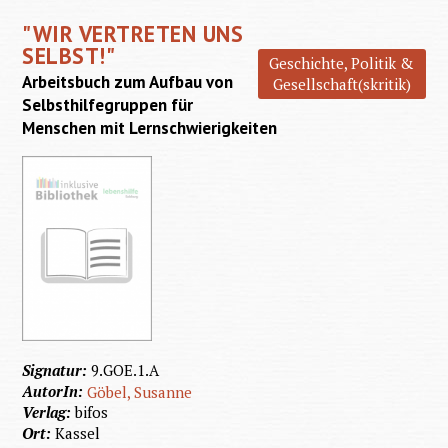
First
"WIR VERTRETEN UNS
SELBST!"
Geschichte, Politik &
Arbeitsbuch zum Aufbau von
Gesellschaft(skritik)
Selbsthilfegruppen für
Menschen mit Lernschwierigkeiten
Signatur:
9.GOE.1.A
AutorIn:
Göbel, Susanne
Verlag:
bifos
Ort:
Kassel